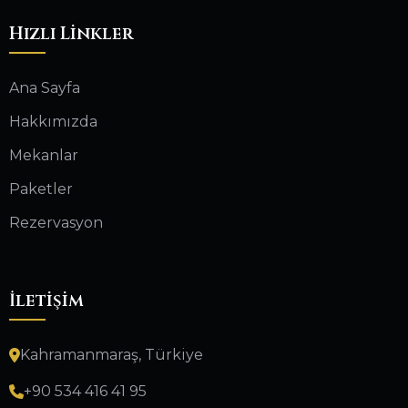
Hızlı Linkler
Ana Sayfa
Hakkımızda
Mekanlar
Paketler
Rezervasyon
İletişim
Kahramanmaraş, Türkiye
+90 534 416 41 95