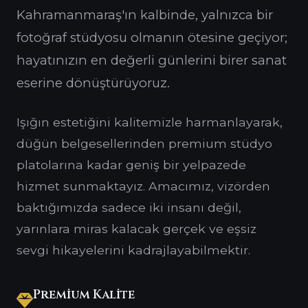
Kahramanmaraş'ın kalbinde, yalnızca bir
fotoğraf stüdyosu olmanın ötesine geçiyor;
hayatınızın en değerli günlerini birer sanat
eserine dönüştürüyoruz.
Işığın estetiğini kalitemizle harmanlayarak,
düğün belgesellerinden premium stüdyo
platolarına kadar geniş bir yelpazede
hizmet sunmaktayız. Amacımız, vizörden
baktığımızda sadece iki insanı değil,
yarınlara miras kalacak gerçek ve eşsiz
sevgi hikayelerini kadrajlayabilmektir.
Premium Kalite