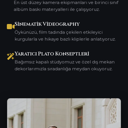
En üst düzey kamera ekipmanları ve birinci sınıf
albüm baskı materyalleri ile çalışıyoruz.
Sinematik Videography
Öykünüzü, film tadında çekilen etkileyici
kurgularla ve hikaye bazlı kliplerle anlatıyoruz.
Yaratıcı Plato Konseptleri
Bağımsız kapalı stüdyomuz ve özel dış mekan
dekorlarımızla sıradanlığa meydan okuyoruz.