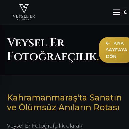
Veysel Er
ANA
SAYFAYA
Fotoğrafçılık
.
DÖN
Kahramanmaraş'ta Sanatın
ve Ölümsüz Anıların Rotası
Veysel Er Fotoğrafçılık olarak